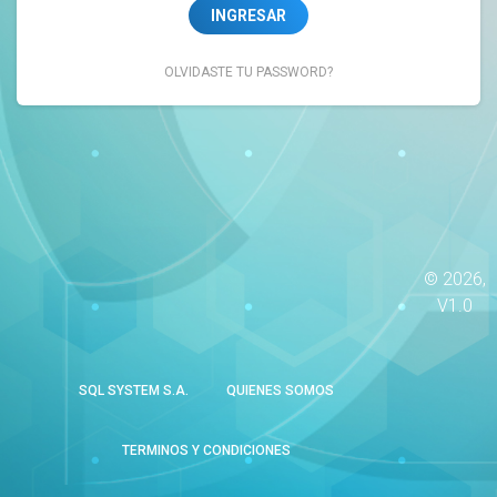
INGRESAR
OLVIDASTE TU PASSWORD?
©
2026,
V1.0
SQL SYSTEM S.A.
QUIENES SOMOS
TERMINOS Y CONDICIONES